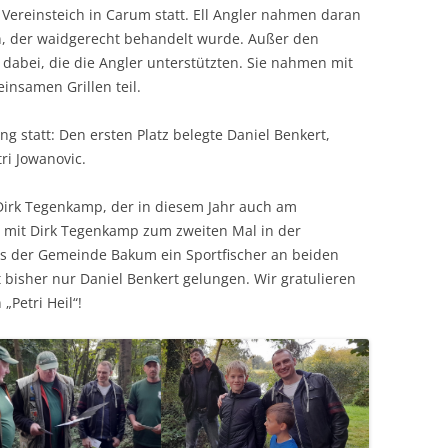
ereinsteich in Carum statt. Ell Angler nahmen daran
gen, der waidgerecht behandelt wurde. Außer den
dabei, die die Angler unterstützten. Sie nahmen mit
nsamen Grillen teil.
g statt: Den ersten Platz belegte Daniel Benkert,
ri Jowanovic.
irk Tegenkamp, der in diesem Jahr auch am
 mit Dirk Tegenkamp zum zweiten Mal in der
ns der Gemeinde Bakum ein Sportfischer an beiden
 bisher nur Daniel Benkert gelungen. Wir gratulieren
Petri Heil“!