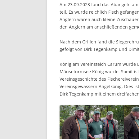
Am 23.09.2023 fand das Abangeln am V
teil. Es wurde reichlich Fisch gefan
Anglern waren auch kleine Zuschauer 
den Anglern am anschließenden gemei
Nach dem Grillen fand die Siegerehrun
gefolgt von Dirk Tegenkamp und Dimit
König am Vereinsteich Carum wurde D
Mäuseturmsee König wurde. Somit ist
Vereinsgeschichte des Fischereiverei
Vereinsgewässern Angelkönig. Dies ist
Dirk Tegenkamp mit einem dreifachen „