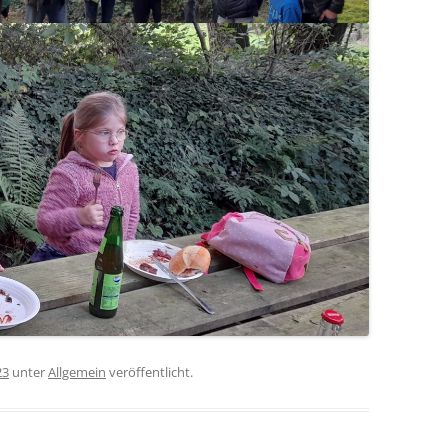
23
unter
Allgemein
veröffentlicht.