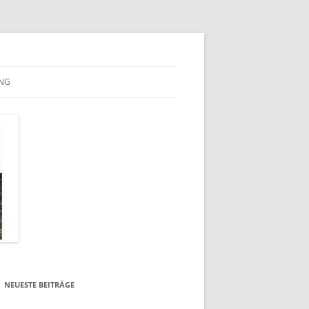
NG
NEUESTE BEITRÄGE