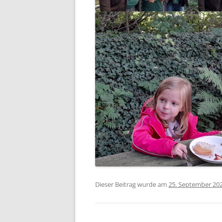
Dieser Beitrag wurde am
25. September 20