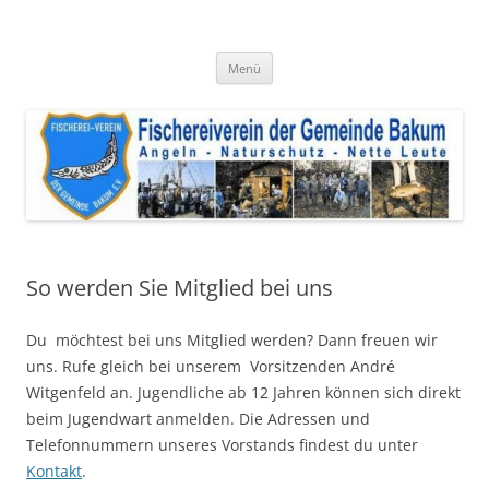
Zum
Inhalt
Fischereiverein der Gemeinde
springen
Angeln – Naturschutz – Nette Leute
Bakum e.V.
Menü
So werden Sie Mitglied bei uns
Du möchtest bei uns Mitglied werden? Dann freuen wir
uns. Rufe gleich bei unserem Vorsitzenden André
Witgenfeld an. Jugendliche ab 12 Jahren können sich direkt
beim Jugendwart anmelden. Die Adressen und
Telefonnummern unseres Vorstands findest du unter
Kontakt
.