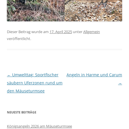
Dieser Beitrag wurde am
17. April 2025
unter
Allgemein
veröffentlicht.
Beitragsnavigation
←
Umwelttag: Sportfischer
Angeln in Harme und Carum
säubern Uferzonen rund um
→
den Mäuseturmsee
NEUESTE BEITRÄGE
Königsangeln 2026 am Mäuseturmsee