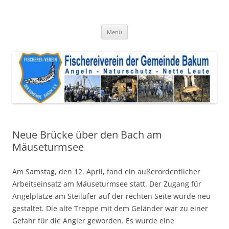
Zum
Inhalt
Fischereiverein der Gemeinde
springen
Angeln – Naturschutz – Nette Leute
Bakum e.V.
Menü
Neue Brücke über den Bach am
Mäuseturmsee
Am Samstag, den 12. April, fand ein außerordentlicher
Arbeitseinsatz am Mäuseturmsee statt. Der Zugang für
Angelplätze am Steilufer auf der rechten Seite wurde neu
gestaltet. Die alte Treppe mit dem Geländer war zu einer
Gefahr für die Angler geworden. Es wurde eine